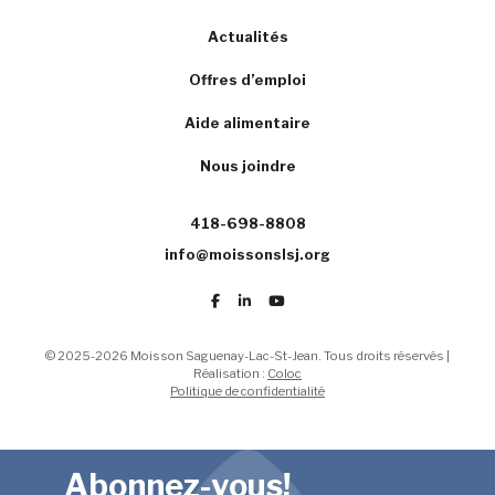
Actualités
Offres d’emploi
Aide alimentaire
Nous joindre
418-698-8808
info@moissonslsj.org
© 2025-2026 Moisson Saguenay-Lac-St-Jean. Tous droits réservés |
Réalisation :
Coloc
Politique de confidentialité
Abonnez-vous!