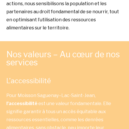
actions, nous sensibilisons la population et les
partenaires au droit fondamental de se nourrir, tout
en optimisant l’utilisation des ressources
alimentaires sur le territoire.
Nos valeurs – Au cœur de nos
services
L’accessibilité
Pour Moisson Saguenay–Lac-Saint-Jean,
l’accessibilité
est une valeur fondamentale. Elle
signifie garantir à tous un accès équitable aux
ressources essentielles, comme les denrées
alimentaires, sans obstacle, peu importe leur