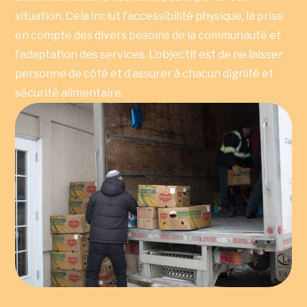
situation. Cela inclut l’accessibilité physique, la prise
en compte des divers besoins de la communauté et
l’adaptation des services. L’objectif est de ne laisser
personne de côté et d’assurer à chacun dignité et
sécurité alimentaire.