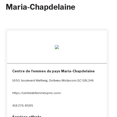
Maria-Chapdelaine
Centre de femmes du pays Maria-Chapdelaine
1650, boulevard Wallberg, Dolbeau-Mistassini QC G8L1H6
https://centredefemmespmc.com/
418 276-8585
Services offerts