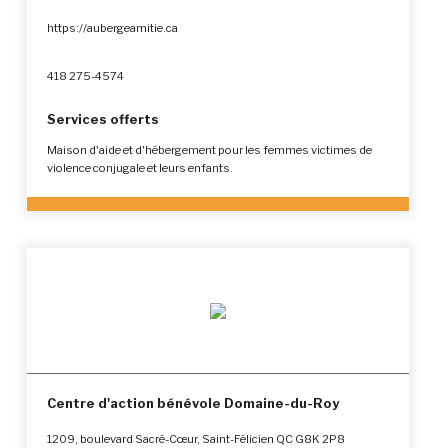
https://aubergeamitie.ca
418 275-4574
Services offerts
Maison d'aide et d'hébergement pour les femmes victimes de
violence conjugale et leurs enfants.
Centre d'action bénévole Domaine-du-Roy
1209, boulevard Sacré-Cœur, Saint-Félicien QC G8K 2P8