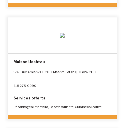
Maison Uashteu
1761, rue Amishk CP 208, Mashteuiatsh QC G0W 2H0
418 275-0990
Services offerts
Dépannage alimentaire, Popote roulante, Cuisine collective