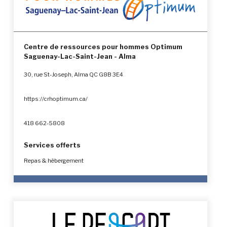
Centre de ressources pour hommes Optimum
Saguenay-Lac-Saint-Jean - Alma
30, rue St-Joseph, Alma QC G8B 3E4
https://crhoptimum.ca/
418 662-5808
Services offerts
Repas & hébergement