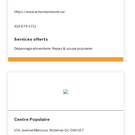
https://www.actionbenevole.ca/
418 679-1712
Services offerts
Dépannage alimentaire, Repas & soupe populaire
Centre Populaire
106, avenue Marcoux, Roberval QC G8H 1E7