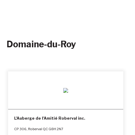
Domaine-du-Roy
L'Auberge de l'Amitié Roberval inc.
CP 306, Roberval QC G8H 2N7