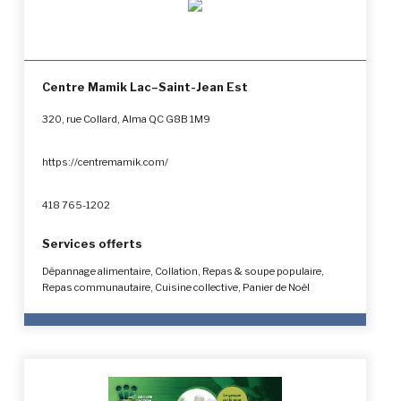
Centre Mamik Lac–Saint-Jean Est
320, rue Collard, Alma QC G8B 1M9
https://centremamik.com/
418 765-1202
Services offerts
Dépannage alimentaire, Collation, Repas & soupe populaire,
Repas communautaire, Cuisine collective, Panier de Noël