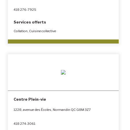
418 276-7925
Services offerts
Collation, Cuisine collective
Centre Plein-vie
1228, avenue des Écoles, Normandin QC G8M 3Z7
418 274-3061