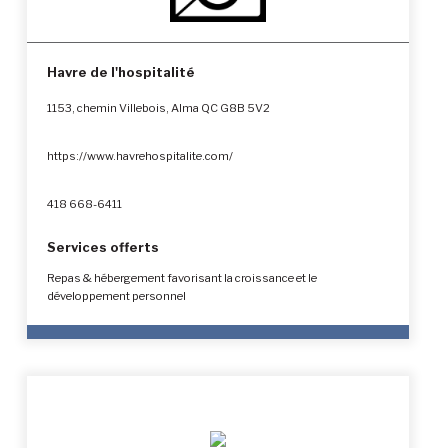
Havre de l'hospitalité
1153, chemin Villebois, Alma QC G8B 5V2
https://www.havrehospitalite.com/
418 668-6411
Services offerts
Repas & hébergement favorisant la croissance et le
développement personnel