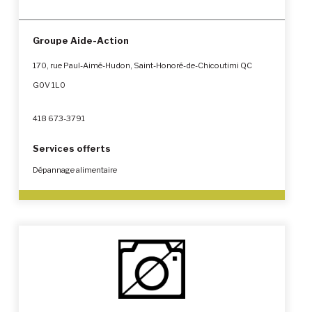
Groupe Aide-Action
170, rue Paul-Aimé-Hudon, Saint-Honoré-de-Chicoutimi QC
G0V 1L0
418 673-3791
Services offerts
Dépannage alimentaire