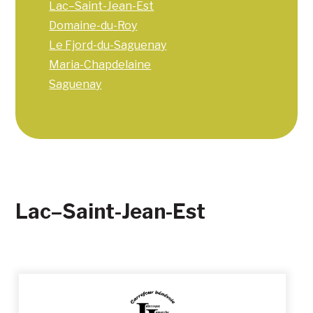
Lac–Saint-Jean-Est
Domaine-du-Roy
Le Fjord-du-Saguenay
Maria-Chapdelaine
Saguenay
Lac–Saint-Jean-Est