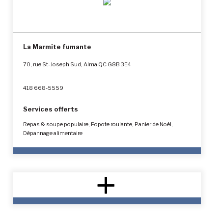
La Marmite fumante
70, rue St-Joseph Sud, Alma QC G8B 3E4
418 668-5559
Services offerts
Repas & soupe populaire, Popote roulante, Panier de Noël,
Dépannage alimentaire