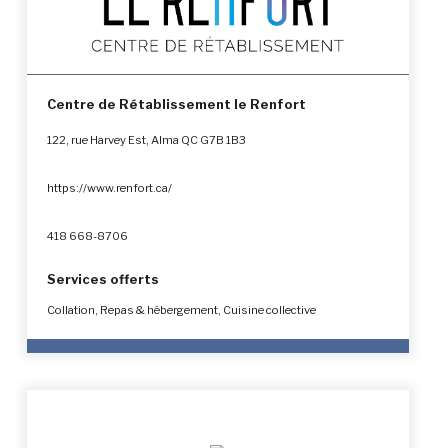
Centre de Rétablissement le Renfort
122, rue Harvey Est, Alma QC G7B 1B3
https://www.renfort.ca/
418 668-8706
Services offerts
Collation, Repas & hébergement, Cuisine collective