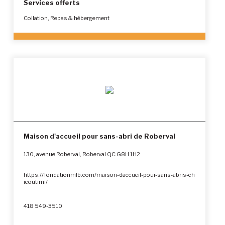
Services offerts
Collation, Repas & hébergement
Maison d'accueil pour sans-abri de Roberval
130, avenue Roberval, Roberval QC G8H 1H2
https://fondationmlb.com/maison-daccueil-pour-sans-abris-ch
icoutimi/
418 549-3510