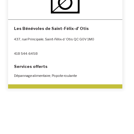
Les Bénévoles de Saint-Félix-d' Otis
437, rue Principale, Saint-Félix-d ‘Otis QC G0V 1M0
418 544-6458
Services offerts
Dépannage alimentaire, Popote roulante