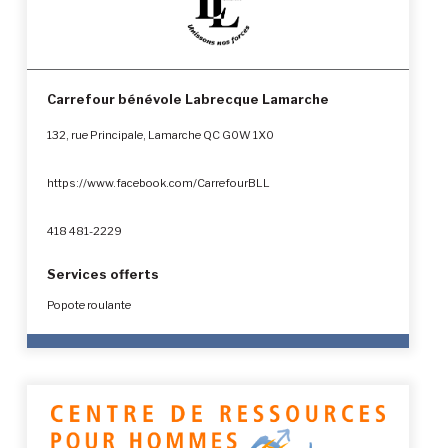
Carrefour bénévole Labrecque Lamarche
132, rue Principale, Lamarche QC G0W 1X0
https://www.facebook.com/CarrefourBLL
418 481-2229
Services offerts
Popote roulante