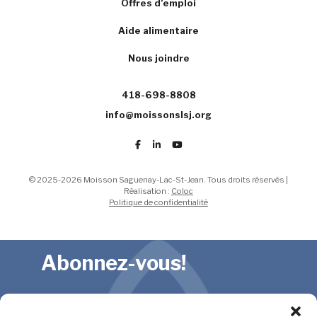
Offres d’emploi
Aide alimentaire
Nous joindre
418-698-8808
info@moissonslsj.org
© 2025-2026 Moisson Saguenay-Lac-St-Jean. Tous droits réservés |
Réalisation :
Coloc
Politique de confidentialité
Abonnez-vous!
Restez informés des événements,