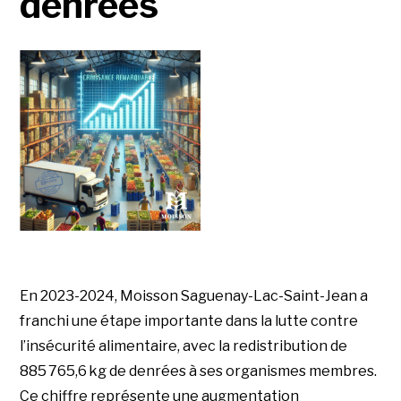
denrées
En 2023-2024, Moisson Saguenay-Lac-Saint-Jean a
franchi une étape importante dans la lutte contre
l’insécurité alimentaire, avec la redistribution de
885 765,6 kg de denrées à ses organismes membres.
Ce chiffre représente une augmentation