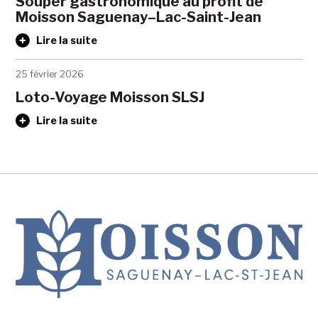
Souper gastronomique au profit de
Moisson Saguenay–Lac-Saint-Jean
Lire la suite
25 février 2026
Loto-Voyage Moisson SLSJ
Lire la suite