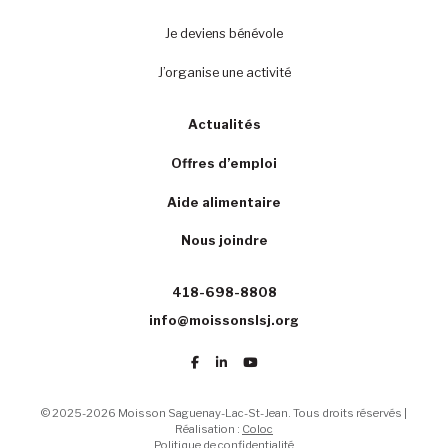
Je deviens bénévole
J’organise une activité
Actualités
Offres d’emploi
Aide alimentaire
Nous joindre
418-698-8808
info@moissonslsj.org
© 2025-2026 Moisson Saguenay-Lac-St-Jean. Tous droits réservés |
Réalisation :
Coloc
Politique de confidentialité